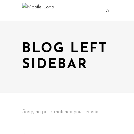
BLOG LEFT
SIDEBAR
Sorry, no posts matched your criteria.