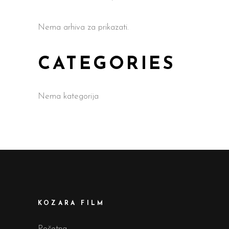
Nema arhiva za prikazati.
CATEGORIES
Nema kategorija
KOZARA FILM
Početna