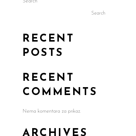
Search
Search
RECENT
POSTS
RECENT
COMMENTS
Nema komentara za prikaz.
ARCHIVES