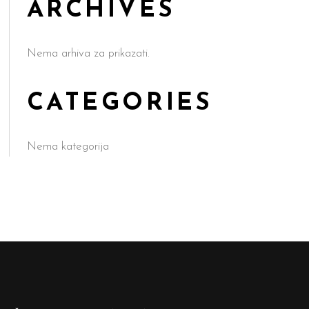
ARCHIVES
Nema arhiva za prikazati.
CATEGORIES
Nema kategorija