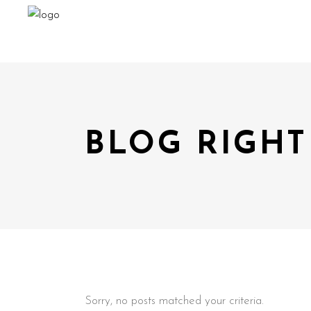
BLOG RIGHT
Sorry, no posts matched your criteria.