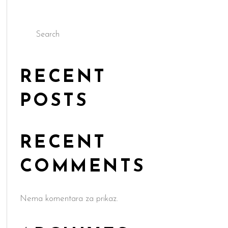
Search
RECENT
POSTS
RECENT
COMMENTS
Nema komentara za prikaz.