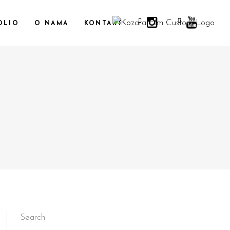
OLIO
O NAMA
KONTAKT
Search