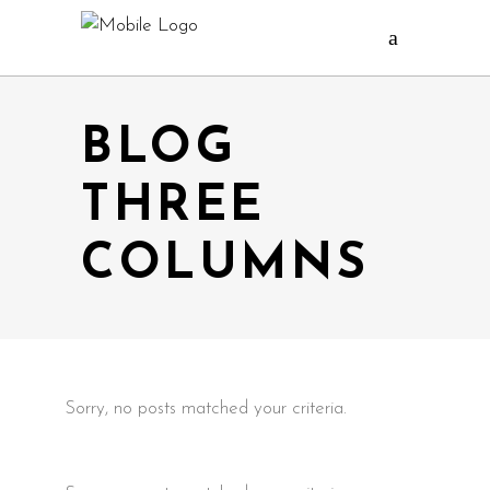
BLOG
THREE
COLUMNS
Sorry, no posts matched your criteria.