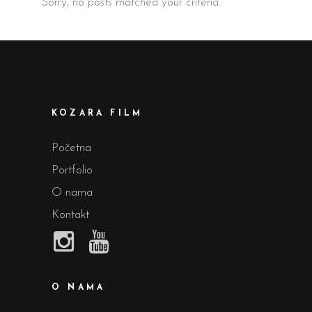
Sorry, no posts matched your criteria.
KOZARA FILM
Početna
Portfolio
O nama
Kontakt
O NAMA