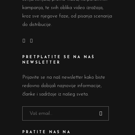
kampanja, te svih oblika video izražaja,
kroz sve njegove faze, od pisanja scenarija
do distribucije.
PRETPLATITE SE NA NAŠ
NEWSLETTER
Prijavite se na naš newsletter kako biste
redovno dobijali najnovije informacije,
članke i sadržaje iz našeg sveta.
PRATITE NAS NA