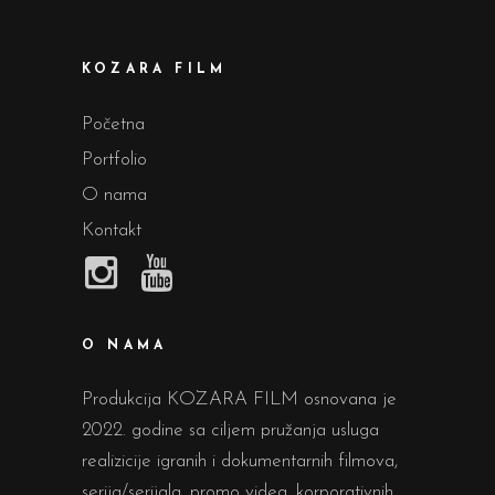
KOZARA FILM
Početna
Portfolio
O nama
Kontakt
O NAMA
Produkcija KOZARA FILM osnovana je
2022. godine sa ciljem pružanja usluga
realizicije igranih i dokumentarnih filmova,
serija/serijala, promo videa, korporativnih