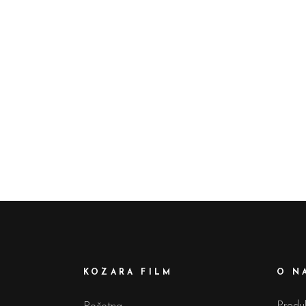
KOZARA FILM
O N
Prod