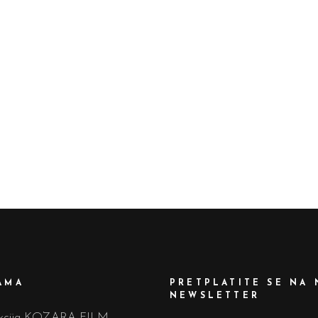
AMA
PRETPLATITE SE NA 
NEWSLETTER
ukcija KOZARA FILM