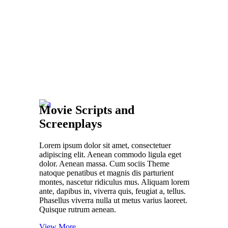
02
Movie Scripts and
Screenplays
Lorem ipsum dolor sit amet, consectetuer
adipiscing elit. Aenean commodo ligula eget
dolor. Aenean massa. Cum sociis Theme
natoque penatibus et magnis dis parturient
montes, nascetur ridiculus mus. Aliquam lorem
ante, dapibus in, viverra quis, feugiat a, tellus.
Phasellus viverra nulla ut metus varius laoreet.
Quisque rutrum aenean.
View More