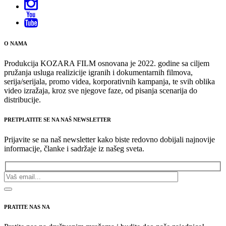
O NAMA
Produkcija KOZARA FILM osnovana je 2022. godine sa ciljem
pružanja usluga realizicije igranih i dokumentarnih filmova,
serija/serijala, promo videa, korporativnih kampanja, te svih oblika
video izražaja, kroz sve njegove faze, od pisanja scenarija do
distribucije.
PRETPLATITE SE NA NAŠ NEWSLETTER
Prijavite se na naš newsletter kako biste redovno dobijali najnovije
informacije, članke i sadržaje iz našeg sveta.
PRATITE NAS NA