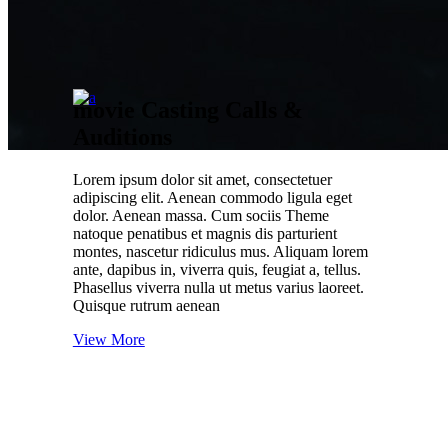
movie Casting Calls &
Auditions
Lorem ipsum dolor sit amet, consectetuer
before and after
adipiscing elit. Aenean commodo ligula eget
dolor. Aenean massa. Cum sociis Theme
Our Work Flow
natoque penatibus et magnis dis parturient
montes, nascetur ridiculus mus. Aliquam lorem
ante, dapibus in, viverra quis, feugiat a, tellus.
Phasellus viverra nulla ut metus varius laoreet.
Quisque rutrum aenean
View More