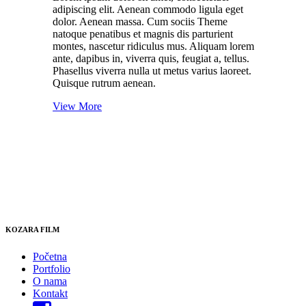
adipiscing elit. Aenean commodo ligula eget
dolor. Aenean massa. Cum sociis Theme
natoque penatibus et magnis dis parturient
montes, nascetur ridiculus mus. Aliquam lorem
ante, dapibus in, viverra quis, feugiat a, tellus.
Phasellus viverra nulla ut metus varius laoreet.
Quisque rutrum aenean.
View More
KOZARA FILM
Početna
Portfolio
O nama
Kontakt