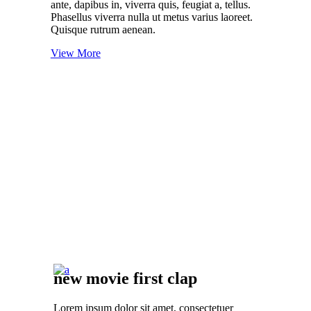
ante, dapibus in, viverra quis, feugiat a, tellus.
Phasellus viverra nulla ut metus varius laoreet.
Quisque rutrum aenean.
View More
04
new movie first clap
Lorem ipsum dolor sit amet, consectetuer