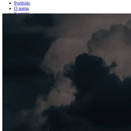
Portfolio
O nama
Kontakt