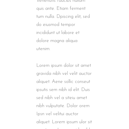
Venenatis faucibs nullam
quis ante. Etiam ferment
tum nulla. Dpiscing elit, sed
do eiusmod tempor
incididunt ut labore et
dolore magna aliqua
utenim.
Lorem ipsum dolor sit amet
gravida nibh vel velit auctor
aliquet. Aene sollic conseut
ipsutis sem nibh id elit. Duis
sed nibh vel a siteiu amet
nibh vulputate. Dolor orem
Ipsn vel velitui auctor
aliquet. Lorem ipsum ulor sit