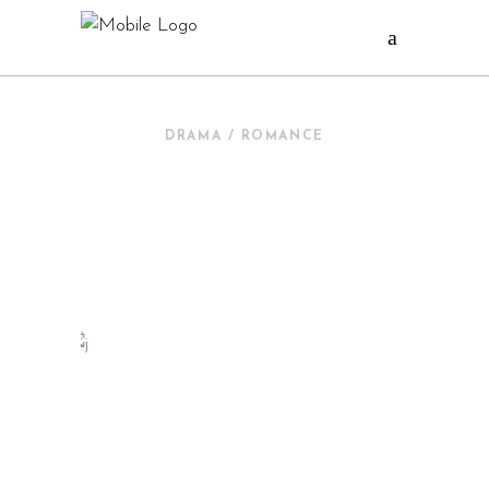
DRAMA / ROMANCE
NEW IN
CINEMA