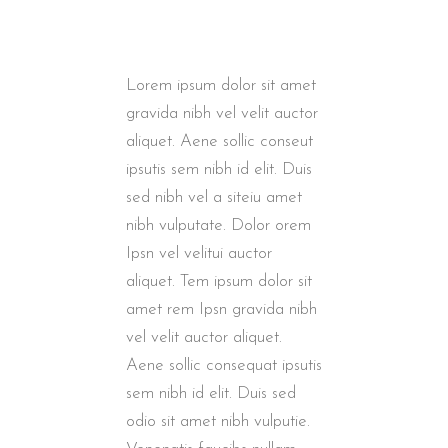
Lorem ipsum dolor sit amet
gravida nibh vel velit auctor
aliquet. Aene sollic conseut
ipsutis sem nibh id elit. Duis
sed nibh vel a siteiu amet
nibh vulputate. Dolor orem
Ipsn vel velitui auctor
aliquet. Tem ipsum dolor sit
amet rem Ipsn gravida nibh
vel velit auctor aliquet.
Aene sollic consequat ipsutis
sem nibh id elit. Duis sed
odio sit amet nibh vulputie.