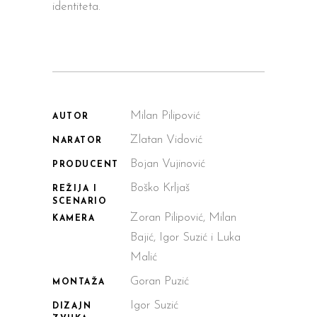
identiteta.
Milan Pilipović
AUTOR
Zlatan Vidović
NARATOR
Bojan Vujinović
PRODUCENT
Boško Krljaš
REŽIJA I
SCENARIO
Zoran Pilipović, Milan
KAMERA
Bajić, Igor Suzić i Luka
Malić
Goran Puzić
MONTAŽA
Igor Suzić
DIZAJN