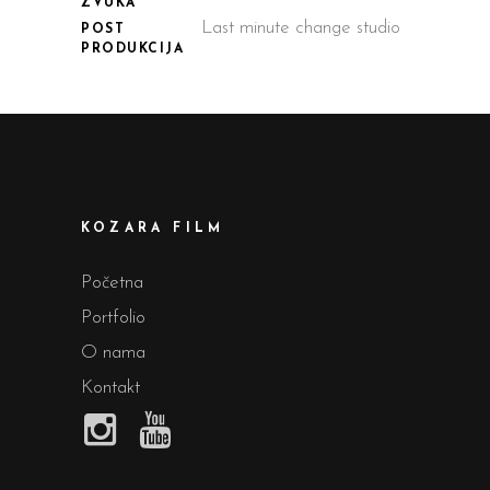
ZVUKA
Last minute change studio
POST
PRODUKCIJA
KOZARA FILM
Početna
Portfolio
O nama
Kontakt