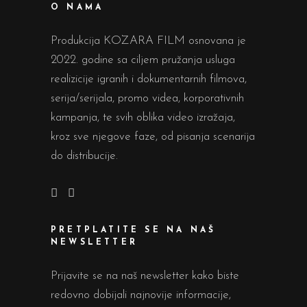
O NAMA
Produkcija KOZARA FILM osnovana je
2022. godine sa ciljem pružanja usluga
realizicije igranih i dokumentarnih filmova,
serija/serijala, promo videa, korporativnih
kampanja, te svih oblika video izražaja,
kroz sve njegove faze, od pisanja scenarija
do distribucije.
PRETPLATITE SE NA NAŠ
NEWSLETTER
Prijavite se na naš newsletter kako biste
redovno dobijali najnovije informacije,