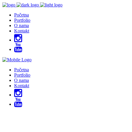
Početna
Portfolio
O nama
Kontakt
Početna
Portfolio
O nama
Kontakt