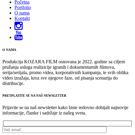
Početna
Portfolio
O nama
Kontakt
O NAMA
Produkcija KOZARA FILM osnovana je 2022. godine sa ciljem
pružanja usluga realizicije igranih i dokumentarnih filmova,
serija/serijala, promo videa, korporativnih kampanja, te svih oblika
video izražaja, kroz sve njegove faze, od pisanja scenarija do
distribucije.
PRETPLATITE SE NA NAŠ NEWSLETTER
Prijavite se na naš newsletter kako biste redovno dobijali najnovije
informacije, članke i sadržaje iz našeg sveta.