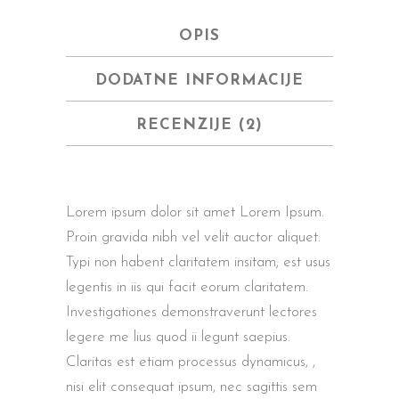
OPIS
DODATNE INFORMACIJE
RECENZIJE (2)
Lorem ipsum dolor sit amet Lorem Ipsum.
Proin gravida nibh vel velit auctor aliquet.
Typi non habent claritatem insitam; est usus
legentis in iis qui facit eorum claritatem.
Investigationes demonstraverunt lectores
legere me lius quod ii legunt saepius.
Claritas est etiam processus dynamicus, ,
nisi elit consequat ipsum, nec sagittis sem