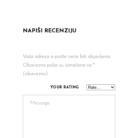
NAPIŠI RECENZIJU
Vaša adresa e-pošte neće biti objavljena.
Obavezna polja su označena sa
*
(obavezno)
YOUR RATING