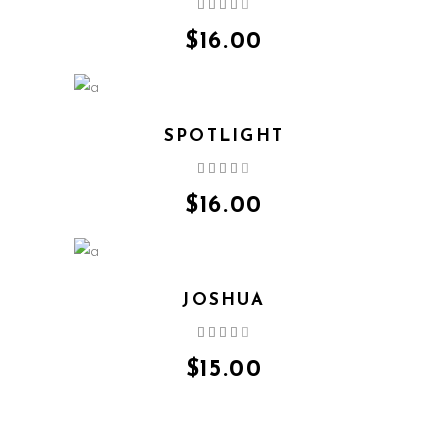
Ocijenjeno
4.00
od 5
$
16.00
SPOTLIGHT
Ocijenjeno
4.00
od 5
$
16.00
JOSHUA
Ocijenjeno
4.00
od 5
$
15.00