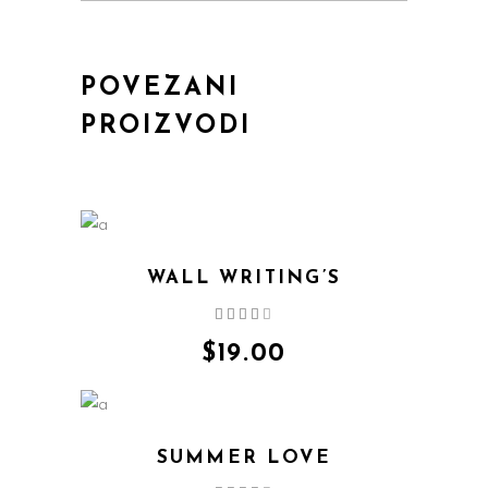
POVEZANI
PROIZVODI
WALL WRITING’S
Ocijenjeno
4.00
od 5
$
19.00
SUMMER LOVE