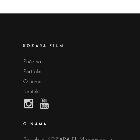
KOZARA FILM
Početna
Portfolio
O nama
Kontakt
O NAMA
Produkcija KOZARA FILM osnovana je