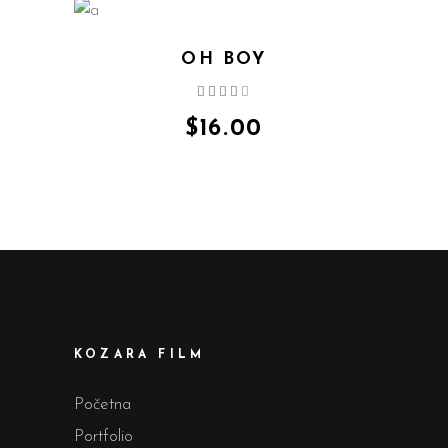
OH BOY
Ocijenjeno
4.00
od 5
$
16.00
KOZARA FILM
Početna
Portfolio