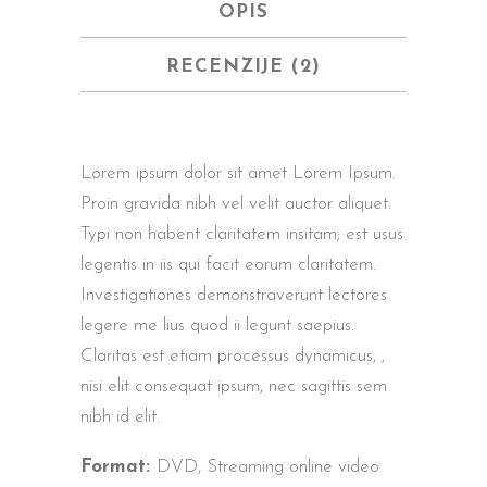
OPIS
RECENZIJE (2)
Lorem ipsum dolor sit amet Lorem Ipsum.
Proin gravida nibh vel velit auctor aliquet.
Typi non habent claritatem insitam; est usus
legentis in iis qui facit eorum claritatem.
Investigationes demonstraverunt lectores
legere me lius quod ii legunt saepius.
Claritas est etiam processus dynamicus, ,
nisi elit consequat ipsum, nec sagittis sem
nibh id elit.
Format:
DVD, Streaming online video