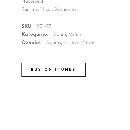
Haberbeck
Runtime: 1 hour, 56 minutes
SKU:
231477
Kategorije:
Award
,
Video
Oznake:
Awards
,
Festival
,
Movie
BUY ON ITUNES