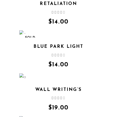
RETALIATION
Ocijenjeno
4.00
od 5
$
14.00
SOLD
BLUE PARK LIGHT
Ocijenjeno
4.00
od 5
$
14.00
WALL WRITING’S
Ocijenjeno
4.00
od 5
$
19.00